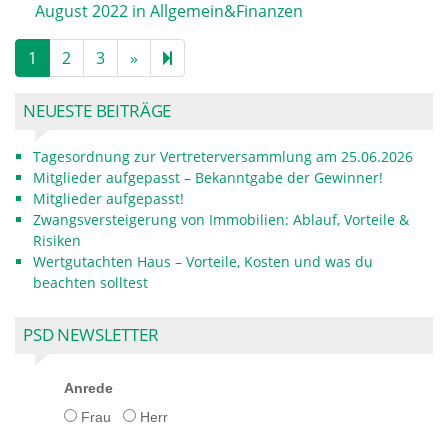
August 2022
in
Allgemein
&
Finanzen
Next
5
1
2
3
»
page
NEUESTE BEITRÄGE
Tagesordnung zur Vertreterversammlung am 25.06.2026
Mitglieder aufgepasst – Bekanntgabe der Gewinner!
Mitglieder aufgepasst!
Zwangsversteigerung von Immobilien: Ablauf, Vorteile &
Risiken
Wertgutachten Haus – Vorteile, Kosten und was du
beachten solltest
PSD NEWSLETTER
Anrede
Frau
Herr