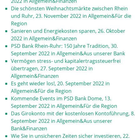
2022
in
Allgemein
&
Finanzen
Die schönsten Weihnachtsmärkte zwischen Rhein
und Ruhr
,
23. November 2022
in
Allgemein
&
Für die
Region
Sanieren und Energiekosten sparen
,
26. Oktober
2022
in
Allgemein
&
Finanzen
PSD Bank Rhein-Ruhr: 150 Jahre Tradition
,
30.
September 2022
in
Allgemein
&
Aus unserer Bank
Vermögen stress- und kapitalertragssteuerfrei
übertragen
,
27. September 2022
in
Allgemein
&
Finanzen
Es geht wieder los!
,
20. September 2022
in
Allgemein
&
Für die Region
Kommende Events im PSD Bank Dome
,
13.
September 2022
in
Allgemein
&
Für die Region
Das Girokonto mit der kostenlosen Kontoführung
,
8.
September 2022
in
Allgemein
&
Aus unserer
Bank
&
Finanzen
Wie Sie in unsicheren Zeiten sicher investieren
,
22.