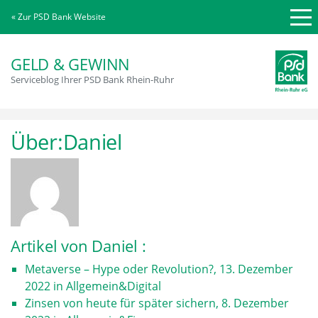
« Zur PSD Bank Website
GELD & GEWINN
Serviceblog Ihrer PSD Bank Rhein-Ruhr
Über:Daniel
Artikel von Daniel :
Metaverse – Hype oder Revolution?
,
13. Dezember
2022
in
Allgemein
&
Digital
Zinsen von heute für später sichern
,
8. Dezember