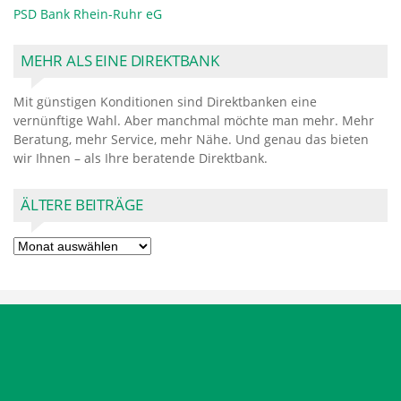
PSD Bank Rhein-Ruhr eG
MEHR ALS EINE DIREKTBANK
Mit günstigen Konditionen sind Direktbanken eine
vernünftige Wahl. Aber manchmal möchte man mehr. Mehr
Beratung, mehr Service, mehr Nähe. Und genau das bieten
wir Ihnen – als Ihre beratende Direktbank.
ÄLTERE BEITRÄGE
Ältere
Beiträge