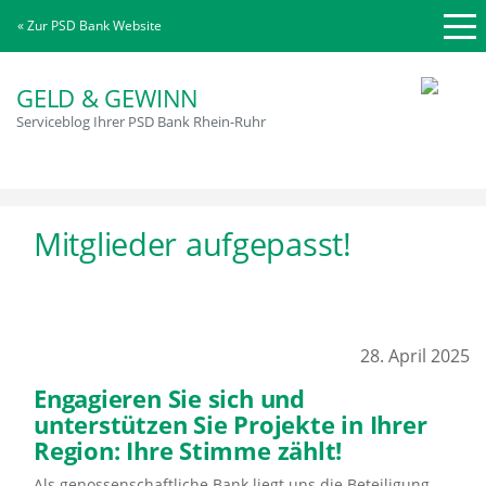
« Zur PSD Bank Website
GELD & GEWINN
Serviceblog Ihrer PSD Bank Rhein-Ruhr
Mitglieder aufgepasst!
28. April 2025
Engagieren Sie sich und
unterstützen Sie Projekte in Ihrer
Region: Ihre Stimme zählt!
Als genossenschaftliche Bank liegt uns die Beteiligung