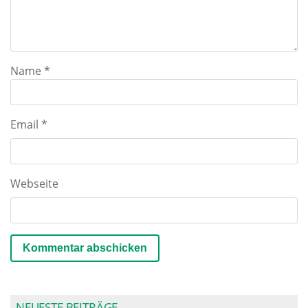
Name
*
Email
*
Webseite
NEUESTE BEITRÄGE