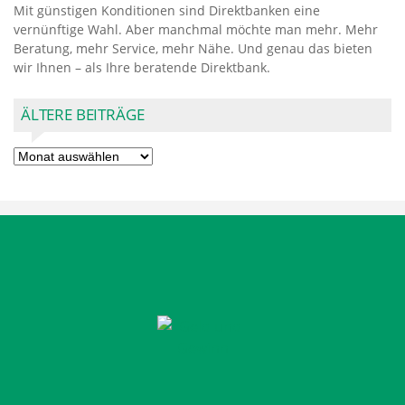
Mit günstigen Konditionen sind Direktbanken eine
vernünftige Wahl. Aber manchmal möchte man mehr. Mehr
Beratung, mehr Service, mehr Nähe. Und genau das bieten
wir Ihnen – als Ihre beratende Direktbank.
ÄLTERE BEITRÄGE
Ältere
Beiträge