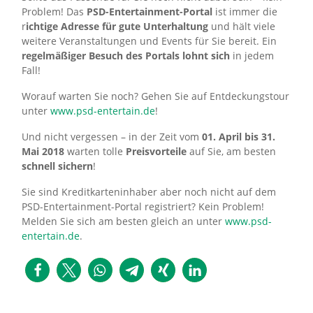
Problem! Das
PSD-Entertainment-Portal
ist immer die
r
ichtige Adresse für gute Unterhaltung
und hält viele
weitere Veranstaltungen und Events für Sie bereit. Ein
regelmäßiger Besuch des Portals lohnt sich
in jedem
Fall!
Worauf warten Sie noch? Gehen Sie auf Entdeckungstour
unter
www.psd-entertain.de
!
Und nicht vergessen – in der Zeit vom
01. April bis 31.
Mai 2018
warten tolle
Preisvorteile
auf Sie, am besten
schnell sichern
!
Sie sind Kreditkarteninhaber aber noch nicht auf dem
PSD-Entertainment-Portal registriert? Kein Problem!
Melden Sie sich am besten gleich an unter
www.psd-
entertain.de
.