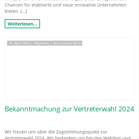
Chancen für etablierte und neue innovative Unternehmen
bieten. […]
Weiterlesen…
15. April 2024
|
Allgemein
|
Aus unserer Bank
Bekanntmachung zur Vertreterwahl 2024
Wir freuen uns über die Zugstimmungsquote zur
Vertreterwahl 2024. Wir bedanken uns bei den Wählern und