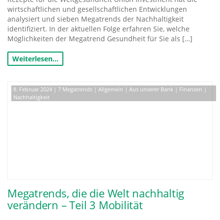
wirtschaftlichen und gesellschaftlichen Entwicklungen
analysiert und sieben Megatrends der Nachhaltigkeit
identifiziert. In der aktuellen Folge erfahren Sie, welche
Möglichkeiten der Megatrend Gesundheit für Sie als […]
Weiterlesen…
8. Februar 2024
|
7 Megatrends
|
Allgemein
|
Aus unserer Bank
|
Finanzen
|
Nachhaltigkeit
Megatrends, die die Welt nachhaltig
verändern – Teil 3 Mobilität