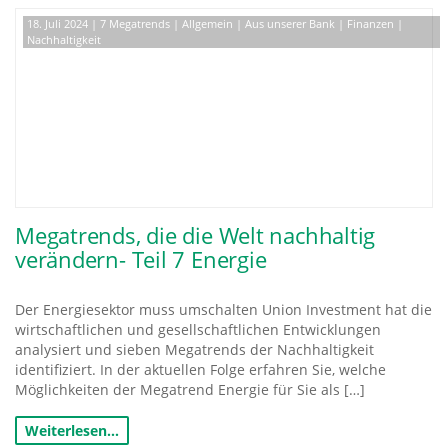
18. Juli 2024
|
7 Megatrends
|
Allgemein
|
Aus unserer Bank
|
Finanzen
|
Nachhaltigkeit
Megatrends, die die Welt nachhaltig
verändern- Teil 7 Energie
Der Energiesektor muss umschalten Union Investment hat die
wirtschaftlichen und gesellschaftlichen Entwicklungen
analysiert und sieben Megatrends der Nachhaltigkeit
identifiziert. In der aktuellen Folge erfahren Sie, welche
Möglichkeiten der Megatrend Energie für Sie als […]
Weiterlesen…