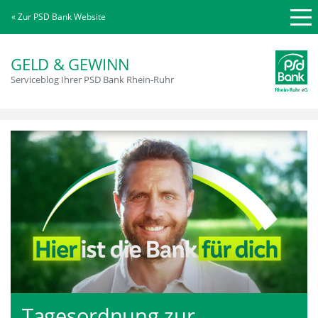
« Zur PSD Bank Website
GELD & GEWINN
Serviceblog Ihrer PSD Bank Rhein-Ruhr
Tagesordnung zur