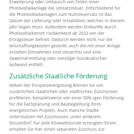
Erweiterung oder Umtausch von Teilen einer
Photovoltaikanlage die Umsatzsteuer. Entscheidend für
die Photovoltaikanlagen zum Nullsteuersatz ist das
Datum der Lieferung oder Installation, welches in diesem
Jahr liegen muss. Außerdem werden Einkünfte durch
Photovoltaikstrom rückwirkend ab 2022 von der
Ertragsteuer befreit. Dadurch werden nicht nur die
Anschaffungskosten gesenkt, auch die mit einer Anlage
erzielten Einnahmen sind steuerfrei und eine
Gewinnermittlung oder sonstiger bürokratischer
Aufwand entfällt.
Zusätzliche Staatliche Förderung
Neben der Einspeisevergütung können Sie von
zusätzlichen staatlichen oder städtischen Zuschüssen
profitieren, beispielsweise von einer 50%-igen Förderung
für die Fachplanung und Baubegleitung Ihres
energetischen Projekts. Auch manche Städte
unterstützen mit Zuschüssen, unter anderem
Düsseldorf. Für jede Kilowattstunde erzeugten Strom
erhalten Sie hier einen separaten Zuschuss zur