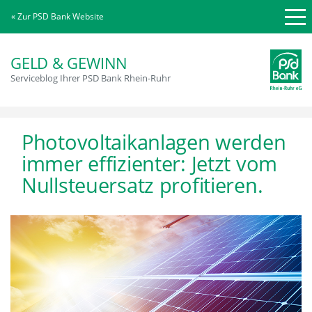
« Zur PSD Bank Website
GELD & GEWINN
Serviceblog Ihrer PSD Bank Rhein-Ruhr
Photovoltaikanlagen werden
immer effizienter: Jetzt vom
Nullsteuersatz profitieren.