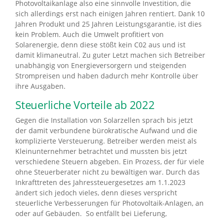
Photovoltaikanlage also eine sinnvolle Investition, die
sich allerdings erst nach einigen Jahren rentiert. Dank 10
Jahren Produkt und 25 Jahren Leistungsgarantie, ist dies
kein Problem. Auch die Umwelt profitiert von
Solarenergie, denn diese stößt kein C02 aus und ist
damit klimaneutral. Zu guter Letzt machen sich Betreiber
unabhängig von Energieversorgern und steigenden
Strompreisen und haben dadurch mehr Kontrolle über
ihre Ausgaben.
Steuerliche Vorteile ab 2022
Gegen die Installation von Solarzellen sprach bis jetzt
der damit verbundene bürokratische Aufwand und die
komplizierte Versteuerung. Betreiber werden meist als
Kleinunternehmer betrachtet und mussten bis jetzt
verschiedene Steuern abgeben. Ein Prozess, der für viele
ohne Steuerberater nicht zu bewältigen war. Durch das
Inkrafttreten des Jahressteuergesetzes am 1.1.2023
ändert sich jedoch vieles, denn dieses verspricht
steuerliche Verbesserungen für Photovoltaik-Anlagen, an
oder auf Gebäuden. So entfällt bei Lieferung,