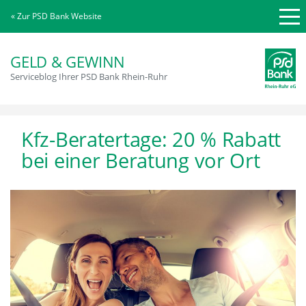
« Zur PSD Bank Website
GELD & GEWINN
Serviceblog Ihrer PSD Bank Rhein-Ruhr
Kfz-Beratertage: 20 % Rabatt
bei einer Beratung vor Ort