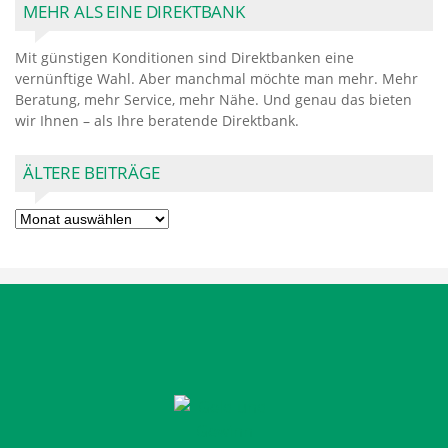
MEHR ALS EINE DIREKTBANK
Mit günstigen Konditionen sind Direktbanken eine
vernünftige Wahl. Aber manchmal möchte man mehr. Mehr
Beratung, mehr Service, mehr Nähe. Und genau das bieten
wir Ihnen – als Ihre beratende Direktbank.
ÄLTERE BEITRÄGE
Ältere
Beiträge