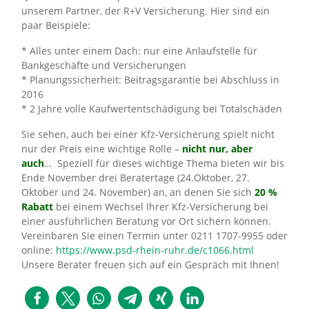
unserem Partner, der R+V Versicherung. Hier sind ein
paar Beispiele:
* Alles unter einem Dach: nur eine Anlaufstelle für
Bankgeschäfte und Versicherungen
* Planungssicherheit: Beitragsgarantie bei Abschluss in
2016
* 2 Jahre volle Kaufwertentschädigung bei Totalschäden
Sie sehen, auch bei einer Kfz-Versicherung spielt nicht
nur der Preis eine wichtige Rolle –
nicht nur, aber
auch
… Speziell für dieses wichtige Thema bieten wir bis
Ende November drei Beratertage (24.Oktober, 27.
Oktober und 24. November) an, an denen Sie sich
20 %
Rabatt
bei einem Wechsel Ihrer Kfz-Versicherung bei
einer ausführlichen Beratung vor Ort sichern können.
Vereinbaren Sie einen Termin unter 0211 1707-9955 oder
online:
https://www.psd-rhein-ruhr.de/c1066.html
Unsere Berater freuen sich auf ein Gespräch mit Ihnen!