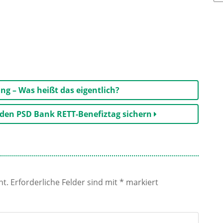
Be
g – Was heißt das eigentlich?
r den PSD Bank RETT-Benefiztag sichern
ht.
Erforderliche Felder sind mit
*
markiert