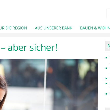
ÜR DIE REGION
AUS UNSERER BANK
BAUEN & WOH
 – aber sicher!