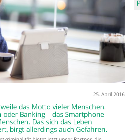
25. April 2016
erweile das Motto vieler Menschen.
n oder Banking – das Smartphone
 Menschen. Das sich das Leben
t, birgt allerdings auch Gefahren.
kriminalität bietet jetzt unser Partner, die