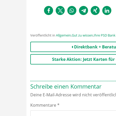
Veröffentlicht in
Allgemein
,
Gut zu wissen
,
Ihre PSD Bank
Beitrags-
Direktbank + Beratun
Navigation
Starke Aktion: Jetzt Karten fü
Schreibe einen Kommentar
Deine E-Mail-Adresse wird nicht veröffentlic
Kommentare
*