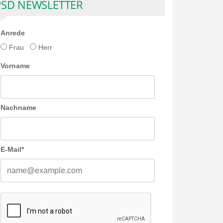
PSD NEWSLETTER
Anrede
Frau
Herr
Vorname
Nachname
E-Mail*