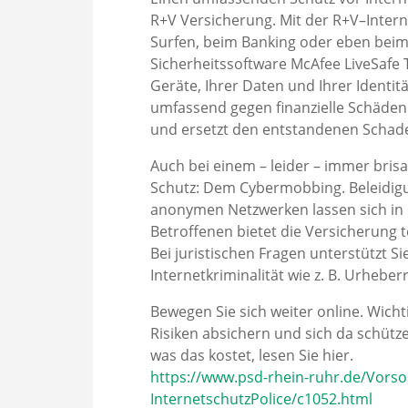
R+V Versicherung. Mit der R+V–Intern
Surfen, beim Banking oder eben beim 
Sicherheitssoftware McAfee LiveSafe 
Geräte, Ihrer Daten und Ihrer Identitä
umfassend gegen finanzielle Schäden 
und ersetzt den entstandenen Schad
Auch bei einem – leider – immer bris
Schutz: Dem Cybermobbing. Beleidig
anonymen Netzwerken lassen sich in k
Betroffenen bietet die Versicherung 
Bei juristischen Fragen unterstützt
Internetkriminalität wie z. B. Urhebe
Bewegen Sie sich weiter online. Wichti
Risiken absichern und sich da schütze
was das kostet, lesen Sie hier.
https://www.psd-rhein-ruhr.de/Vors
InternetschutzPolice/c1052.html