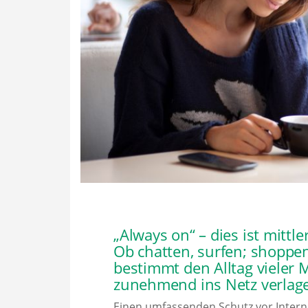
„Always on“ – dies ist mittl
Ob chatten, surfen; shoppe
bestimmt den Alltag vieler
zunehmend ins Netz verlager
Einen umfassenden Schutz vor Internet