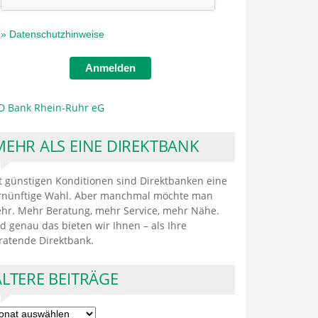
» Datenschutzhinweise
Anmelden
D Bank Rhein-Ruhr eG
MEHR ALS EINE DIREKTBANK
t günstigen Konditionen sind Direktbanken eine
rnünftige Wahl. Aber manchmal möchte man
hr. Mehr Beratung, mehr Service, mehr Nähe.
d genau das bieten wir Ihnen – als Ihre
ratende Direktbank.
ÄLTERE BEITRÄGE
ere