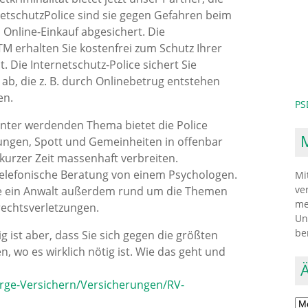
etschutzPolice sind sie gegen Gefahren beim
Online-Einkauf abgesichert. Die
TM erhalten Sie kostenfrei zum Schutz Ihrer
t. Die Internetschutz-Police sichert Sie
ab, die z. B. durch Onlinebetrug entstehen
en.
PS
anter werdenden Thema bietet die Police
ungen, Spott und Gemeinheiten in offenbar
urzer Zeit massenhaft verbreiten.
telefonische Beratung von einem Psychologen.
Mi
ve
 Sie ein Anwalt außerdem rund um die Themen
me
rrechtsverletzungen.
Un
be
g ist aber, dass Sie sich gegen die größten
n, wo es wirklich nötig ist. Wie das geht und
orge-Versichern/Versicherungen/RV-
Ält