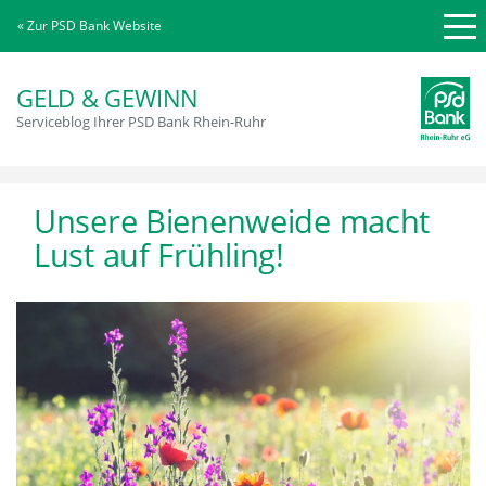
« Zur PSD Bank Website
GELD & GEWINN
Serviceblog Ihrer PSD Bank Rhein-Ruhr
Unsere Bienenweide macht
Lust auf Frühling!