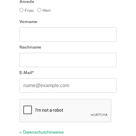
Anrede
Frau
Herr
Vorname
Nachname
E-Mail*
» Datenschutzhinweise