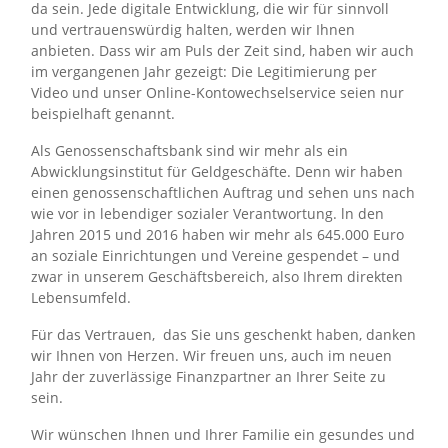
da sein. Jede digitale Entwicklung, die wir für sinnvoll
und vertrauenswürdig halten, werden wir Ihnen
anbieten. Dass wir am Puls der Zeit sind, haben wir auch
im vergangenen Jahr gezeigt: Die Legitimierung per
Video und unser Online-Kontowechselservice seien nur
beispielhaft genannt.
Als Genossenschaftsbank sind wir mehr als ein
Abwicklungsinstitut für Geldgeschäfte. Denn wir haben
einen genossenschaftlichen Auftrag und sehen uns nach
wie vor in lebendiger sozialer Verantwortung. ln den
Jahren 2015 und 2016 haben wir mehr als 645.000 Euro
an soziale Ein­richtungen und Vereine gespendet – und
zwar in unserem Geschäftsbereich, also Ihrem direkten
Lebensumfeld.
Für das Vertrauen, das Sie uns geschenkt haben, danken
wir Ihnen von Herzen. Wir freuen uns, auch im neuen
Jahr der zuverlässige Finanzpartner an Ihrer Seite zu
sein.
Wir wünschen Ihnen und Ihrer Familie ein gesundes und