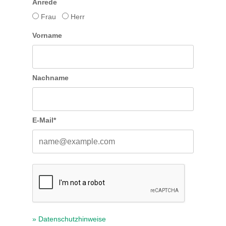
Anrede
Frau
Herr
Vorname
Nachname
E-Mail*
» Datenschutzhinweise