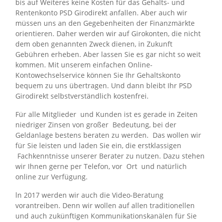
bis auf Weiteres keine Kosten für das Gehalts- und
Rentenkonto PSD Girodirekt anfallen. Aber auch wir
müssen uns an den Gegebenheiten der Finanzmärkte
orientieren. Daher werden wir auf Girokonten, die nicht
dem oben genannten Zweck dienen, in Zukunft
Gebühren erheben. Aber lassen Sie es gar nicht so weit
kommen. Mit unserem einfachen Online-
Kontowechselservice können Sie Ihr Gehaltskonto
bequem zu uns übertragen. Und dann bleibt Ihr PSD
Girodirekt selbstverständlich kostenfrei.
Für alle Mitglieder und Kunden ist es gerade in Zeiten
niedriger Zinsen von großer Bedeutung, bei der
Geldanlage bestens beraten zu werden. Das wollen wir
für Sie leisten und laden Sie ein, die erstklassigen
Fachkenntnisse unserer Berater zu nutzen. Dazu stehen
wir Ihnen gerne per Telefon, vor Ort und natürlich
online zur Verfügung.
ln 2017 werden wir auch die Video-Beratung
vorantreiben. Denn wir wollen auf allen traditionellen
und auch zukünftigen Kommunikationskanälen für Sie