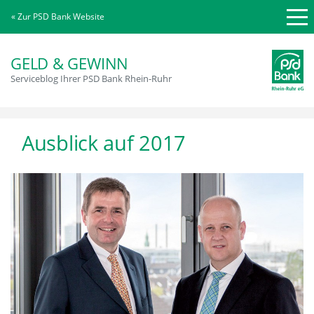
« Zur PSD Bank Website
GELD & GEWINN
Serviceblog Ihrer PSD Bank Rhein-Ruhr
Ausblick auf 2017