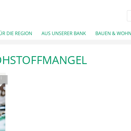
ÜR DIE REGION
AUS UNSERER BANK
BAUEN & WOH
OHSTOFFMANGEL
|