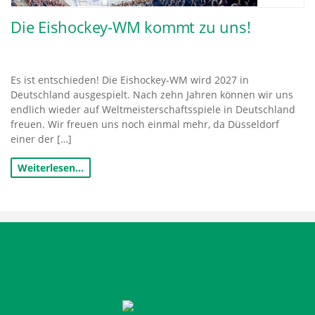
Die Eishockey-WM kommt zu uns!
Es ist entschieden! Die Eishockey-WM wird 2027 in
Deutschland ausgespielt. Nach zehn Jahren können wir uns
endlich wieder auf Weltmeisterschaftsspiele in Deutschland
freuen. Wir freuen uns noch einmal mehr, da Düsseldorf
einer der […]
Weiterlesen…