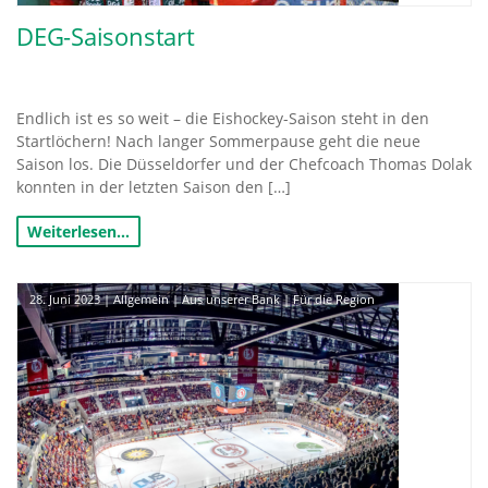
DEG-Saisonstart
Endlich ist es so weit – die Eishockey-Saison steht in den
Startlöchern! Nach langer Sommerpause geht die neue
Saison los. Die Düsseldorfer und der Chefcoach Thomas Dolak
konnten in der letzten Saison den […]
Weiterlesen…
28. Juni 2023
|
Allgemein
|
Aus unserer Bank
|
Für die Region