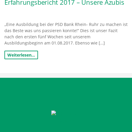
Erfahrungsbericht 2017 – Unsere Azubis
,,Eine Ausbildung bei der PSD Bank Rhein- Ruhr zu machen ist
das Beste was uns passieren konnte!“ Dies ist unser Fazit
nach den ersten fünf Wochen seit unserem
Ausbildungsbeginn am 01.08.2017. Ebenso wie […]
Weiterlesen…