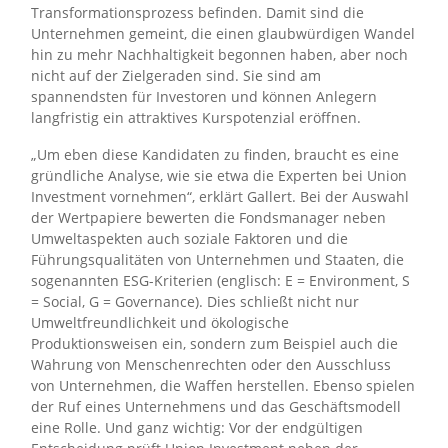
Transformationsprozess befinden. Damit sind die
Unternehmen gemeint, die einen glaubwürdigen Wandel
hin zu mehr Nachhaltigkeit begonnen haben, aber noch
nicht auf der Zielgeraden sind. Sie sind am
spannendsten für Investoren und können Anlegern
langfristig ein attraktives Kurspotenzial eröffnen.
„Um eben diese Kandidaten zu finden, braucht es eine
gründliche Analyse, wie sie etwa die Experten bei Union
Investment vornehmen“, erklärt Gallert. Bei der Auswahl
der Wertpapiere bewerten die Fondsmanager neben
Umweltaspekten auch soziale Faktoren und die
Führungsqualitäten von Unternehmen und Staaten, die
sogenannten ESG-Kriterien (englisch: E = Environment, S
= Social, G = Governance). Dies schließt nicht nur
Umweltfreundlichkeit und ökologische
Produktionsweisen ein, sondern zum Beispiel auch die
Wahrung von Menschenrechten oder den Ausschluss
von Unternehmen, die Waffen herstellen. Ebenso spielen
der Ruf eines Unternehmens und das Geschäftsmodell
eine Rolle. Und ganz wichtig: Vor der endgültigen