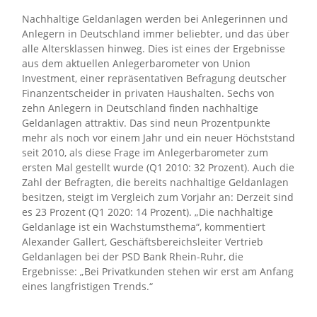
Nachhaltige Geldanlagen werden bei Anlegerinnen und
Anlegern in Deutschland immer beliebter, und das über
alle Altersklassen hinweg. Dies ist eines der Ergebnisse
aus dem aktuellen Anlegerbarometer von Union
Investment, einer repräsentativen Befragung deutscher
Finanzentscheider in privaten Haushalten. Sechs von
zehn Anlegern in Deutschland finden nachhaltige
Geldanlagen attraktiv. Das sind neun Prozentpunkte
mehr als noch vor einem Jahr und ein neuer Höchststand
seit 2010, als diese Frage im Anlegerbarometer zum
ersten Mal gestellt wurde (Q1 2010: 32 Prozent). Auch die
Zahl der Befragten, die bereits nachhaltige Geldanlagen
besitzen, steigt im Vergleich zum Vorjahr an: Derzeit sind
es 23 Prozent (Q1 2020: 14 Prozent). „Die nachhaltige
Geldanlage ist ein Wachstumsthema“, kommentiert
Alexander Gallert, Geschäftsbereichsleiter Vertrieb
Geldanlagen bei der PSD Bank Rhein-Ruhr, die
Ergebnisse: „Bei Privatkunden stehen wir erst am Anfang
eines langfristigen Trends.“