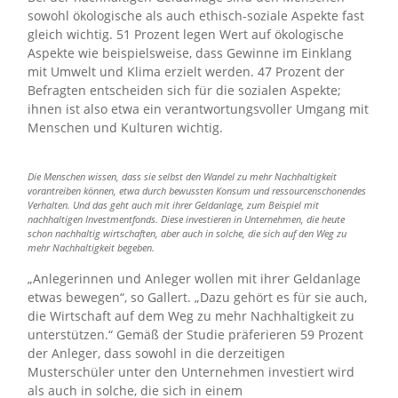
sowohl ökologische als auch ethisch-soziale Aspekte fast
gleich wichtig. 51 Prozent legen Wert auf ökologische
Aspekte wie beispielsweise, dass Gewinne im Einklang
mit Umwelt und Klima erzielt werden. 47 Prozent der
Befragten entscheiden sich für die sozialen Aspekte;
ihnen ist also etwa ein verantwortungsvoller Umgang mit
Menschen und Kulturen wichtig.
Die Menschen wissen, dass sie selbst den Wandel zu mehr Nachhaltigkeit
vorantreiben können, etwa durch bewussten Konsum und ressourcenschonendes
Verhalten. Und das geht auch mit ihrer Geldanlage, zum Beispiel mit
nachhaltigen Investmentfonds. Diese investieren in Unternehmen, die heute
schon nachhaltig wirtschaften, aber auch in solche, die sich auf den Weg zu
mehr Nachhaltigkeit begeben.
„Anlegerinnen und Anleger wollen mit ihrer Geldanlage
etwas bewegen“, so Gallert. „Dazu gehört es für sie auch,
die Wirtschaft auf dem Weg zu mehr Nachhaltigkeit zu
unterstützen.“ Gemäß der Studie präferieren 59 Prozent
der Anleger, dass sowohl in die derzeitigen
Musterschüler unter den Unternehmen investiert wird
als auch in solche, die sich in einem