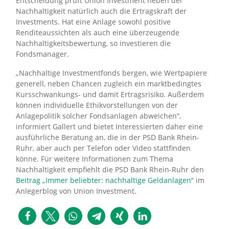
Entscheidung prüft Union Investment neben der
Nachhaltigkeit natürlich auch die Ertragskraft der
Investments. Hat eine Anlage sowohl positive
Renditeaussichten als auch eine überzeugende
Nachhaltigkeitsbewertung, so investieren die
Fondsmanager.
„Nachhaltige Investmentfonds bergen, wie Wertpapiere
generell, neben Chancen zugleich ein marktbedingtes
Kursschwankungs- und damit Ertragsrisiko. Außerdem
können individuelle Ethikvorstellungen von der
Anlagepolitik solcher Fondsanlagen abweichen“,
informiert Gallert und bietet Interessierten daher eine
ausführliche Beratung an, die in der PSD Bank Rhein-
Ruhr, aber auch per Telefon oder Video stattfinden
könne. Für weitere Informationen zum Thema
Nachhaltigkeit empfiehlt die PSD Bank Rhein-Ruhr den
Beitrag „Immer beliebter: nachhaltige Geldanlagen“
im
Anlegerblog von Union Investment.