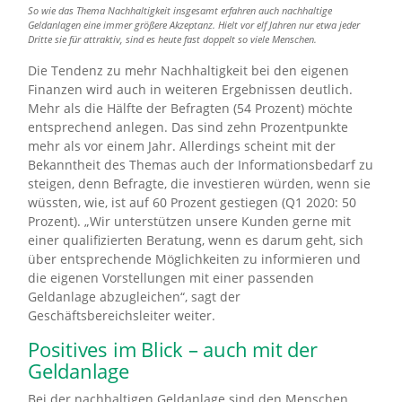
So wie das Thema Nachhaltigkeit insgesamt erfahren auch nachhaltige
Geldanlagen eine immer größere Akzeptanz. Hielt vor elf Jahren nur etwa jeder
Dritte sie für attraktiv, sind es heute fast doppelt so viele Menschen.
Die Tendenz zu mehr Nachhaltigkeit bei den eigenen
Finanzen wird auch in weiteren Ergebnissen deutlich.
Mehr als die Hälfte der Befragten (54 Prozent) möchte
entsprechend anlegen. Das sind zehn Prozentpunkte
mehr als vor einem Jahr. Allerdings scheint mit der
Bekanntheit des Themas auch der Informationsbedarf zu
steigen, denn Befragte, die investieren würden, wenn sie
wüssten, wie, ist auf 60 Prozent gestiegen (Q1 2020: 50
Prozent). „Wir unterstützen unsere Kunden gerne mit
einer qualifizierten Beratung, wenn es darum geht, sich
über entsprechende Möglichkeiten zu informieren und
die eigenen Vorstellungen mit einer passenden
Geldanlage abzugleichen“, sagt der
Geschäftsbereichsleiter weiter.
Positives im Blick – auch mit der
Geldanlage
Bei der nachhaltigen Geldanlage sind den Menschen