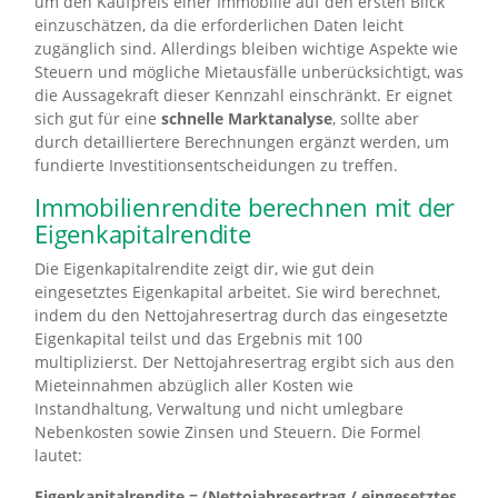
um den Kaufpreis einer Immobilie auf den ersten Blick
einzuschätzen, da die erforderlichen Daten leicht
zugänglich sind. Allerdings bleiben wichtige Aspekte wie
Steuern und mögliche Mietausfälle unberücksichtigt, was
die Aussagekraft dieser Kennzahl einschränkt. Er eignet
sich gut für eine
schnelle Marktanalyse
, sollte aber
durch detailliertere Berechnungen ergänzt werden, um
fundierte Investitionsentscheidungen zu treffen.
Immobilienrendite berechnen mit der
Eigenkapitalrendite
Die Eigenkapitalrendite zeigt dir, wie gut dein
eingesetztes Eigenkapital arbeitet. Sie wird berechnet,
indem du den Nettojahresertrag durch das eingesetzte
Eigenkapital teilst und das Ergebnis mit 100
multiplizierst. Der Nettojahresertrag ergibt sich aus den
Mieteinnahmen abzüglich aller Kosten wie
Instandhaltung, Verwaltung und nicht umlegbare
Nebenkosten sowie Zinsen und Steuern. Die Formel
lautet:
Eigenkapitalrendite = (Nettojahresertrag / eingesetztes