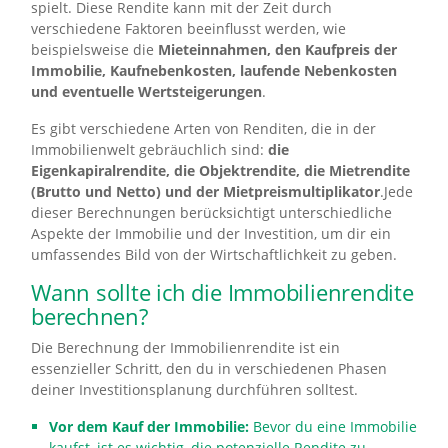
spielt. Diese Rendite kann mit der Zeit durch
verschiedene Faktoren beeinflusst werden, wie
beispielsweise die
Mieteinnahmen, den Kaufpreis der
Immobilie, Kaufnebenkosten, laufende Nebenkosten
und eventuelle Wertsteigerungen
.
Es gibt verschiedene Arten von Renditen, die in der
Immobilienwelt gebräuchlich sind:
die
Eigenkapiralrendite, die Objektrendite, die Mietrendite
(Brutto und Netto) und der Mietpreismultiplikator
.Jede
dieser Berechnungen berücksichtigt unterschiedliche
Aspekte der Immobilie und der Investition, um dir ein
umfassendes Bild von der Wirtschaftlichkeit zu geben.
Wann sollte ich die Immobilienrendite
berechnen?
Die Berechnung der Immobilienrendite ist ein
essenzieller Schritt, den du in verschiedenen Phasen
deiner Investitionsplanung durchführen solltest.
Vor dem Kauf der Immobilie:
Bevor du eine Immobilie
kaufst, ist es wichtig, die potenzielle Rendite zu