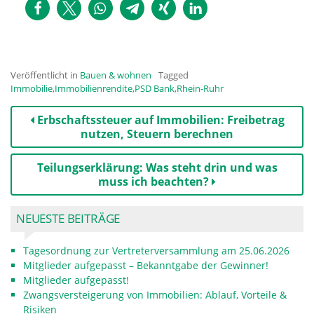
Veröffentlicht in
Bauen & wohnen
Tagged
Immobilie
,
Immobilienrendite
,
PSD Bank
,
Rhein-Ruhr
Beitrags-
Erbschaftssteuer auf Immobilien: Freibetrag
Navigation
nutzen, Steuern berechnen
Teilungserklärung: Was steht drin und was
muss ich beachten?
NEUESTE BEITRÄGE
Tagesordnung zur Vertreterversammlung am 25.06.2026
Mitglieder aufgepasst – Bekanntgabe der Gewinner!
Mitglieder aufgepasst!
Zwangsversteigerung von Immobilien: Ablauf, Vorteile &
Risiken