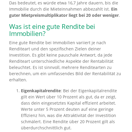
Das bedeutet, es würde etwa 16,7 Jahre dauern, bis die
Immobilie durch die Mieteinnahmen abbezahlt ist.
Ein
guter Mietpreismultiplikator liegt bei 20 oder weniger
.
Was ist eine gute Rendite bei
Immobilien?
Eine gute Rendite bei Immobilien variiert je nach
Renditeart und den spezifischen Zielen deiner
Investition. Es gibt keine pauschale Antwort, da jede
Renditeart unterschiedliche Aspekte der Rentabilität
beleuchtet. Es ist sinnvoll, mehrere Renditearten zu
berechnen, um ein umfassendes Bild der Rentabilität zu
erhalten.
Eigenkapitalrendite
: Bei der Eigenkapitalrendite
gilt ein Wert über 10 Prozent als gut, da er zeigt,
dass dein eingesetztes Kapital effizient arbeitet.
Werte unter 5 Prozent deuten auf eine geringe
Effizienz hin, was die Attraktivität der Investition
schmälert. Eine Rendite über 20 Prozent gilt als
überdurchschnittlich gut.