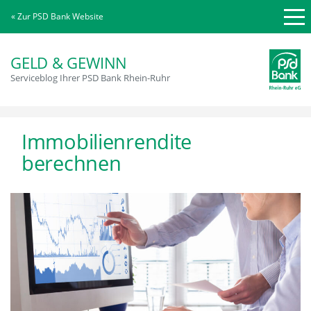
« Zur PSD Bank Website
GELD & GEWINN
Serviceblog Ihrer PSD Bank Rhein-Ruhr
Immobilienrendite
berechnen