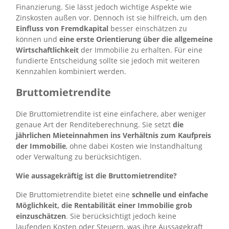
Finanzierung. Sie lässt jedoch wichtige Aspekte wie
Zinskosten außen vor. Dennoch ist sie hilfreich, um den
Einfluss von Fremdkapital
besser einschätzen zu
können und
eine erste Orientierung über die allgemeine
Wirtschaftlichkeit
der Immobilie zu erhalten. Für eine
fundierte Entscheidung sollte sie jedoch mit weiteren
Kennzahlen kombiniert werden.
Bruttomietrendite
Die Bruttomietrendite ist eine einfachere, aber weniger
genaue Art der Renditeberechnung. Sie setzt
die
jährlichen Mieteinnahmen ins Verhältnis zum Kaufpreis
der Immobilie
, ohne dabei Kosten wie Instandhaltung
oder Verwaltung zu berücksichtigen.
Wie aussagekräftig ist die Bruttomietrendite?
Die Bruttomietrendite bietet eine
schnelle und einfache
Möglichkeit, die Rentabilität einer Immobilie grob
einzuschätzen
. Sie berücksichtigt jedoch keine
laufenden Kosten oder Steuern, was ihre Aussagekraft