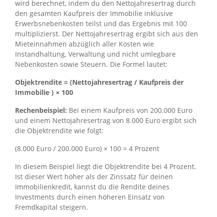
wird berechnet, indem du den Nettojahresertrag durch
den gesamten Kaufpreis der Immobilie inklusive
Erwerbsnebenkosten teilst und das Ergebnis mit 100
multiplizierst. Der Nettojahresertrag ergibt sich aus den
Mieteinnahmen abzüglich aller Kosten wie
Instandhaltung, Verwaltung und nicht umlegbare
Nebenkosten sowie Steuern. Die Formel lautet:
Objektrendite = (Nettojahresertrag / Kaufpreis der
Immobilie ) × 100
Rechenbeispiel:
Bei einem Kaufpreis von 200.000 Euro
und einem Nettojahresertrag von 8.000 Euro ergibt sich
die Objektrendite wie folgt:
(8.000 Euro / 200.000 Euro) × 100 = 4 Prozent
In diesem Beispiel liegt die Objektrendite bei 4 Prozent.
Ist dieser Wert höher als der Zinssatz für deinen
Immobilienkredit, kannst du die Rendite deines
Investments durch einen höheren Einsatz von
Fremdkapital steigern.