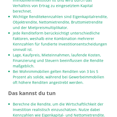
Immobilieninvestition ist und wird durch das
Verhältnis von Ertrag zu eingesetztem Kapital
berechnet.
Wichtige Renditekennzahlen sind Eigenkapitalrendite,
Objektrendite, Nettomietrendite, Bruttomietrendite
und der Mietpreismultiplikator.
Jede Renditeform berücksichtigt unterschiedliche
Faktoren, weshalb eine Kombination mehrerer
Kennzahlen für fundierte Investitionsentscheidungen
sinnvoll ist.
Lage, Kaufpreis, Mieteinnahmen, laufende Kosten,
Finanzierung und Steuern beeinflussen die Rendite
maßgeblich.
Bei Wohnimmobilien gelten Renditen von 3 bis 5
Prozent als solide, während bei Gewerbeimmobilien
oft höhere Renditen angestrebt werden.
Das kannst du tun
Berechne die Rendite, um die Wirtschaftlichkeit der
Investition realistisch einzuschätzen. Nutze dabei
Kennzahlen wie Eigenkapital- und Nettomietrendite.