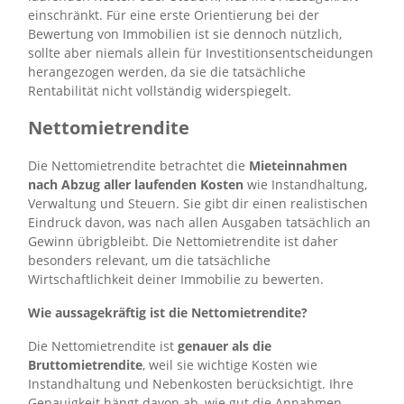
einschränkt. Für eine erste Orientierung bei der
Bewertung von Immobilien ist sie dennoch nützlich,
sollte aber niemals allein für Investitionsentscheidungen
herangezogen werden, da sie die tatsächliche
Rentabilität nicht vollständig widerspiegelt.
Nettomietrendite
Die Nettomietrendite betrachtet die
Mieteinnahmen
nach Abzug aller laufenden Kosten
wie Instandhaltung,
Verwaltung und Steuern. Sie gibt dir einen realistischen
Eindruck davon, was nach allen Ausgaben tatsächlich an
Gewinn übrigbleibt. Die Nettomietrendite ist daher
besonders relevant, um die tatsächliche
Wirtschaftlichkeit deiner Immobilie zu bewerten.
Wie aussagekräftig ist die Nettomietrendite?
Die Nettomietrendite ist
genauer als die
Bruttomietrendite
, weil sie wichtige Kosten wie
Instandhaltung und Nebenkosten berücksichtigt. Ihre
Genauigkeit hängt davon ab, wie gut die Annahmen,