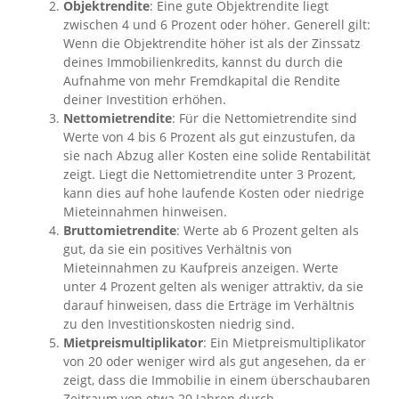
Objektrendite
: Eine gute Objektrendite liegt
zwischen 4 und 6 Prozent oder höher. Generell gilt:
Wenn die Objektrendite höher ist als der Zinssatz
deines Immobilienkredits, kannst du durch die
Aufnahme von mehr Fremdkapital die Rendite
deiner Investition erhöhen.
Nettomietrendite
: Für die Nettomietrendite sind
Werte von 4 bis 6 Prozent als gut einzustufen, da
sie nach Abzug aller Kosten eine solide Rentabilität
zeigt. Liegt die Nettomietrendite unter 3 Prozent,
kann dies auf hohe laufende Kosten oder niedrige
Mieteinnahmen hinweisen.
Bruttomietrendite
: Werte ab 6 Prozent gelten als
gut, da sie ein positives Verhältnis von
Mieteinnahmen zu Kaufpreis anzeigen. Werte
unter 4 Prozent gelten als weniger attraktiv, da sie
darauf hinweisen, dass die Erträge im Verhältnis
zu den Investitionskosten niedrig sind.
Mietpreismultiplikator
: Ein Mietpreismultiplikator
von 20 oder weniger wird als gut angesehen, da er
zeigt, dass die Immobilie in einem überschaubaren
Zeitraum von etwa 20 Jahren durch