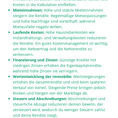
Kosten in die Kalkulation einfließen.
Mieteinnahmen:
Hohe und stabile Mieteinnahmen
steigern die Rendite. Regelmäßige Mietanpassungen
und hohe Nachfrage sind vorteilhaft, während
Mietausfälle negativ wirken.
Laufende Kosten:
Hohe Hausnebenkosten wie
Instandhaltungs- und Verwaltungskosten reduzieren
die Rendite. Ein gutes Kostenmanagement ist wichtig,
um den Nettoertrag und die Nettorendite zu
verbessern.
Finanzierung und Zinsen:
Günstige Kredite mit
niedrigen Zinsen erhöhen die Eigenkapitalrendite,
während hohe Zinsen sie verringern.
Wertentwicklung der Immobilie:
Wertsteigerungen
erhöhen die Gesamtrendite und sind beim späteren
Verkauf von Vorteil. Steigende Preise bringen jedoch
Risiken und hängen von der Marktlage ab.
Steuern und Abschreibungen:
Abschreibungen und
steuerliche Abzüge reduzieren deinen Gewinn, der
versteuert wird, wodurch du weniger Steuern zahlst
und deine Rendite steigt.