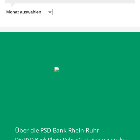
Ältere
Beiträge
Über die PSD Bank Rhein-Ruhr
Die PSD Bank Rhein-Ruhr eG ist eine regionale