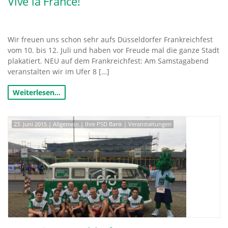
Vive la France!
Wir freuen uns schon sehr aufs Düsseldorfer Frankreichfest
vom 10. bis 12. Juli und haben vor Freude mal die ganze Stadt
plakatiert. NEU auf dem Frankreichfest: Am Samstagabend
veranstalten wir im Ufer 8 […]
Weiterlesen…
23. Juni 2015
|
Allgemein
|
Ihre PSD Bank
|
Veranstaltungen