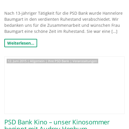
Nach 13-jähriger Tätigkeit für die PSD Bank wurde Hannelore
Baumgart in den verdienten Ruhestand verabschiedet. Wir
bedanken uns für die Zusammenarbeit und wünschen Frau
Baumgart eine schöne Zeit im Ruhestand. Sie war eine […]
Weiterlesen…
12. Juni 2015
|
Allgemein
|
Ihre PSD Bank
|
Veranstaltungen
PSD Bank Kino – unser Kinosommer
beginnt mit Audrey Hepburn