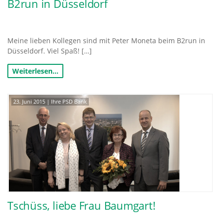
B2run in Düsseldorf
Meine lieben Kollegen sind mit Peter Moneta beim B2run in
Düsseldorf. Viel Spaß! […]
Weiterlesen…
23. Juni 2015
|
Ihre PSD Bank
Tschüss, liebe Frau Baumgart!