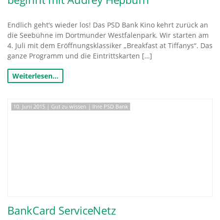
Endlich geht’s wieder los! Das PSD Bank Kino kehrt zurück an
die Seebühne im Dortmunder Westfalenpark. Wir starten am
4. Juli mit dem Eröffnungsklassiker „Breakfast at Tiffanys“. Das
ganze Programm und die Eintrittskarten […]
Weiterlesen…
10. Juni 2015
|
Gut zu wissen
|
Ihre PSD Bank
BankCard ServiceNetz