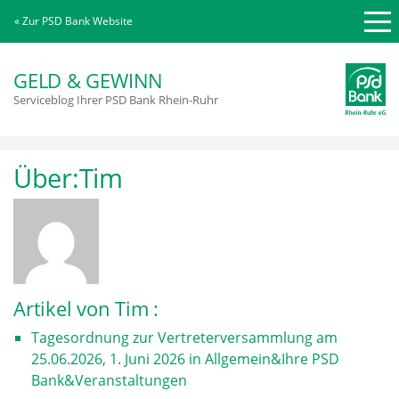
« Zur PSD Bank Website
GELD & GEWINN
Serviceblog Ihrer PSD Bank Rhein-Ruhr
Über:Tim
Artikel von Tim :
Tagesordnung zur Vertreterversammlung am
25.06.2026
,
1. Juni 2026
in
Allgemein
&
Ihre PSD
Bank
&
Veranstaltungen