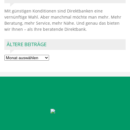
Mit günstigen Konditionen sind Direktbanken eine
vernünftige Wahl. Aber manchmal möchte man mehr. Mehr
Beratung, mehr Service, mehr Nähe. Und genau das bieten
wir Ihnen – als Ihre beratende Direktbank.
ÄLTERE BEITRÄGE
Ältere
Beiträge