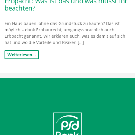
Erbpacht: Was ist das und was müsst ihr
beachten?
Ein Haus bauen, ohne das Grundstück zu kaufen? Das ist
möglich – dank Erbbaurecht, umgangssprachlich auch
Erbpacht genannt. Wir erklären euch, was es damit auf sich
hat und wo die Vorteile und Risiken […]
Weiterlesen…