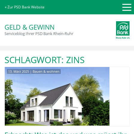
« Zur PSD Bank Website
GELD & GEWINN
Serviceblog Ihrer PSD Bank Rhein-Ruhr
SCHLAGWORT:
ZINS
13. März 2025
|
Bauen & wohnen