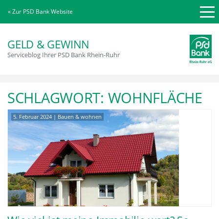
« Zur PSD Bank Website
GELD & GEWINN
Serviceblog Ihrer PSD Bank Rhein-Ruhr
SCHLAGWORT:
WOHNFLÄCHE
5. Februar 2024
|
Bauen & wohnen