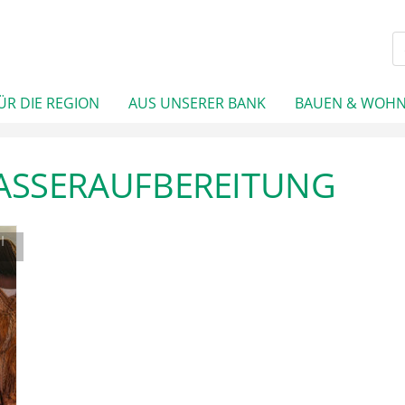
ÜR DIE REGION
AUS UNSERER BANK
BAUEN & WOH
ASSERAUFBEREITUNG
|