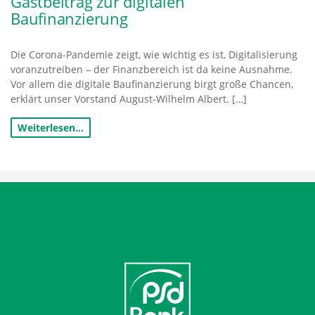
Gastbeitrag zur digitalen
Baufinanzierung
Die Corona-Pandemie zeigt, wie wichtig es ist, Digitalisierung
voranzutreiben – der Finanzbereich ist da keine Ausnahme.
Vor allem die digitale Baufinanzierung birgt große Chancen,
erklärt unser Vorstand August-Wilhelm Albert. […]
Weiterlesen…