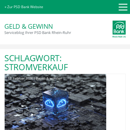
« Zur PSD Bank Website
GELD & GEWINN
Serviceblog Ihrer PSD Bank Rhein-Ruhr
SCHLAGWORT:
STROMVERKAUF
12. Februar 2024
|
Bauen & wohnen