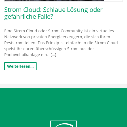
Strom Cloud: Schlaue Lösung oder
gefährliche Falle?
Eine Strom Cloud oder Strom Community ist ein virtuelles
Netzwerk von privaten Energieerzeugern, die sich ihren
Reststrom teilen. Das Prinzip ist einfach: In die Strom Cloud
speist ihr euren überschüssigen Strom aus der
Photovoltaikanlage ein. […]
Weiterlesen…