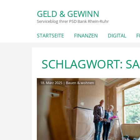
GELD & GEWINN
Serviceblog Ihrer PSD Bank Rhein-Ruhr
STARTSEITE
FINANZEN
DIGITAL
F
SCHLAGWORT:
S
18. März 2025
|
Bauen & wohnen