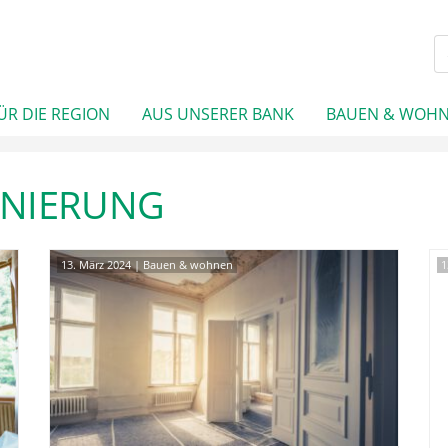
ÜR DIE REGION
AUS UNSERER BANK
BAUEN & WOH
ANIERUNG
13. März 2024
|
Bauen & wohnen
1