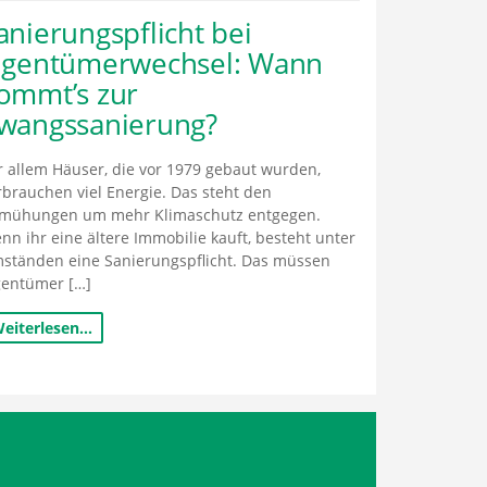
anierungspflicht bei
igentümerwechsel: Wann
ommt’s zur
wangssanierung?
r allem Häuser, die vor 1979 gebaut wurden,
rbrauchen viel Energie. Das steht den
mühungen um mehr Klimaschutz entgegen.
nn ihr eine ältere Immobilie kauft, besteht unter
ständen eine Sanierungspflicht. Das müssen
gentümer […]
eiterlesen…