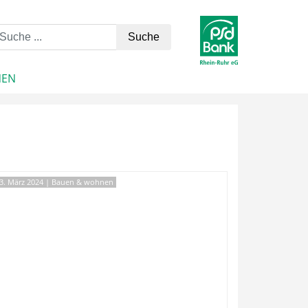
NEN
3. März 2024
|
Bauen & wohnen