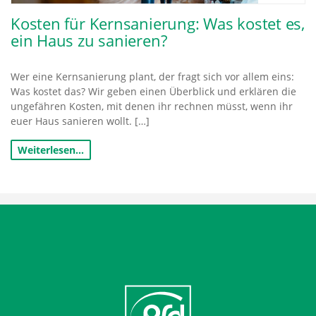
Kosten für Kernsanierung: Was kostet es,
ein Haus zu sanieren?
Wer eine Kernsanierung plant, der fragt sich vor allem eins:
Was kostet das? Wir geben einen Überblick und erklären die
ungefähren Kosten, mit denen ihr rechnen müsst, wenn ihr
euer Haus sanieren wollt. […]
Weiterlesen…