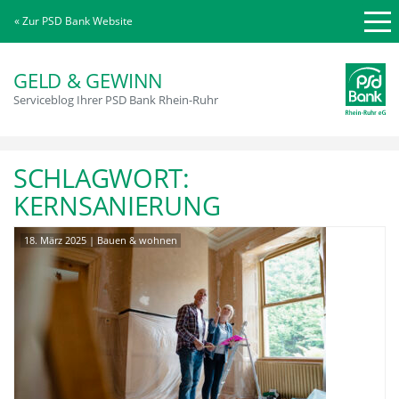
« Zur PSD Bank Website
GELD & GEWINN
Serviceblog Ihrer PSD Bank Rhein-Ruhr
SCHLAGWORT:
KERNSANIERUNG
18. März 2025
|
Bauen & wohnen