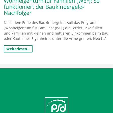
Wohneigentum für Familien (WEF): So
funktioniert der Baukindergeld-
Nachfolger
Nach dem Ende des Baukindergelds, soll das Programm
„Wohneigentum für Familien“ (WEF) die Förderlücke füllen
und Familien mit kleinen und mittleren Einkommen beim Bau
oder Kauf eines Eigenheims unter die Arme greifen. Neu […]
Weiterlesen…