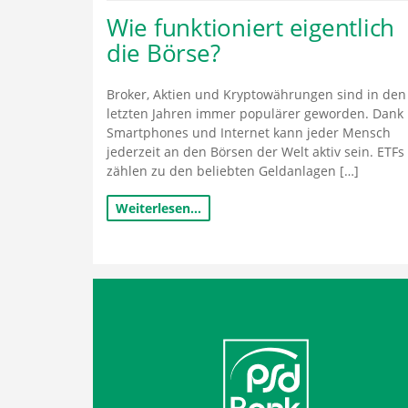
Wie funktioniert eigentlich
die Börse?
Broker, Aktien und Kryptowährungen sind in den
letzten Jahren immer populärer geworden. Dank
Smartphones und Internet kann jeder Mensch
jederzeit an den Börsen der Welt aktiv sein. ETFs
zählen zu den beliebten Geldanlagen […]
Weiterlesen…