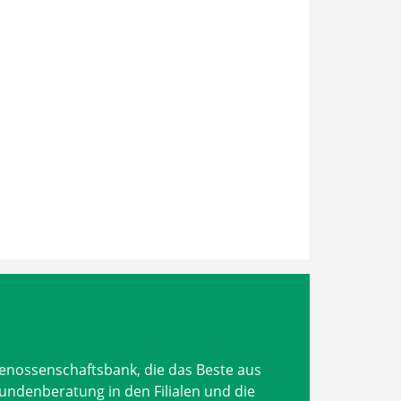
Genossenschaftsbank, die das Beste aus
undenberatung in den Filialen und die