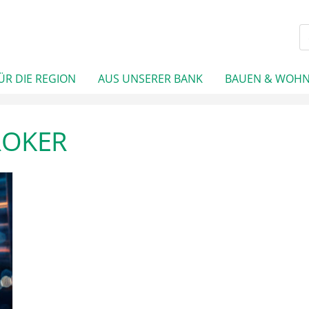
ÜR DIE REGION
AUS UNSERER BANK
BAUEN & WOH
ROKER