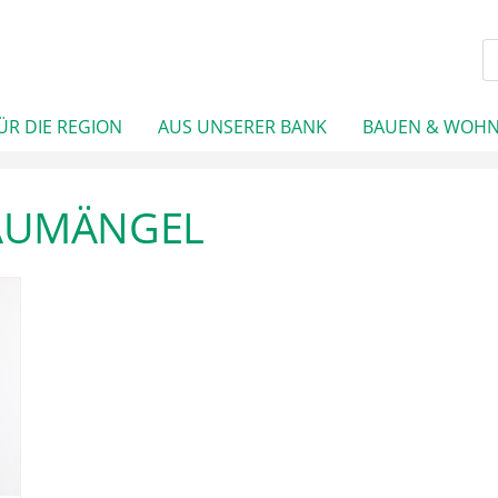
ÜR DIE REGION
AUS UNSERER BANK
BAUEN & WOH
AUMÄNGEL