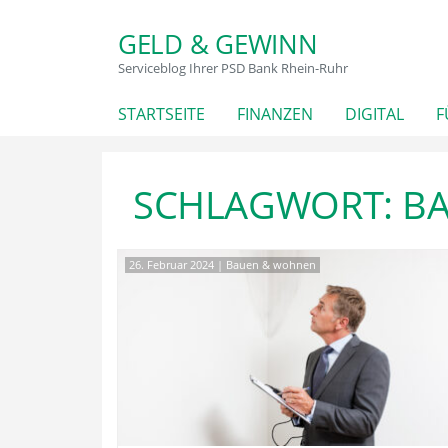
GELD & GEWINN
Serviceblog Ihrer PSD Bank Rhein-Ruhr
STARTSEITE
FINANZEN
DIGITAL
F
SCHLAGWORT:
B
26. Februar 2024
|
Bauen & wohnen